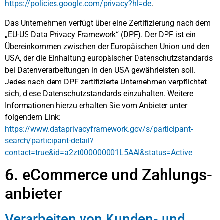
https://policies.google.com/privacy?hl=de
.
Das Unternehmen verfügt über eine Zertifizierung nach dem
„EU-US Data Privacy Framework“ (DPF). Der DPF ist ein
Übereinkommen zwischen der Europäischen Union und den
USA, der die Einhaltung europäischer Datenschutzstandards
bei Datenverarbeitungen in den USA gewährleisten soll.
Jedes nach dem DPF zertifizierte Unternehmen verpflichtet
sich, diese Datenschutzstandards einzuhalten. Weitere
Informationen hierzu erhalten Sie vom Anbieter unter
folgendem Link:
https://www.dataprivacyframework.gov/s/participant-
search/participant-detail?
contact=true&id=a2zt000000001L5AAI&status=Active
6. eCommerce und Zahlungs­
anbieter
Verarbeiten von Kunden- und