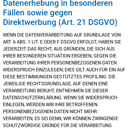
Datenerhebung in besonderen
Fällen sowie gegen
Direktwerbung (Art. 21 DSGVO)
WENN DIE DATENVERARBEITUNG AUF GRUNDLAGE VON
ART. 6 ABS. 1 LIT. E ODER F DSGVO ERFOLGT, HABEN SIE
JEDERZEIT DAS RECHT, AUS GRÜNDEN, DIE SICH AUS
IHRER BESONDEREN SITUATION ERGEBEN, GEGEN DIE
VERARBEITUNG IHRER PERSONENBEZOGENEN DATEN
WIDERSPRUCH EINZULEGEN; DIES GILT AUCH FÜR EIN AUF
DIESE BESTIMMUNGEN GESTÜTZTES PROFILING. DIE
JEWEILIGE RECHTSGRUNDLAGE, AUF DENEN EINE
VERARBEITUNG BERUHT, ENTNEHMEN SIE DIESER
DATENSCHUTZERKLÄRUNG. WENN SIE WIDERSPRUCH
EINLEGEN, WERDEN WIR IHRE BETROFFENEN
PERSONENBEZOGENEN DATEN NICHT MEHR
VERARBEITEN, ES SEI DENN, WIR KÖNNEN ZWINGENDE
SCHUTZWÜRDIGE GRÜNDE FÜR DIE VERARBEITUNG