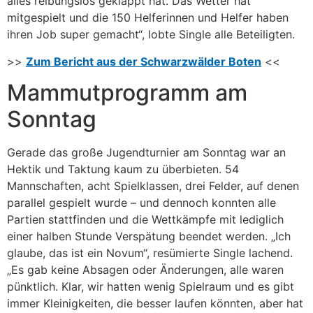
alles reibungslos geklappt hat. Das Wetter hat
mitgespielt und die 150 Helferinnen und Helfer haben
ihren Job super gemacht“, lobte Single alle Beteiligten.
>>
Zum Bericht aus der Schwarzwälder Boten
<<
Mammutprogramm am
Sonntag
Gerade das große Jugendturnier am Sonntag war an
Hektik und Taktung kaum zu überbieten. 54
Mannschaften, acht Spielklassen, drei Felder, auf denen
parallel gespielt wurde – und dennoch konnten alle
Partien stattfinden und die Wettkämpfe mit lediglich
einer halben Stunde Verspätung beendet werden. „Ich
glaube, das ist ein Novum“, resümierte Single lachend.
„Es gab keine Absagen oder Änderungen, alle waren
pünktlich. Klar, wir hatten wenig Spielraum und es gibt
immer Kleinigkeiten, die besser laufen könnten, aber hat