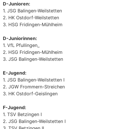
D-Junioren:
1. JSG Balingen-Weilstetten
2. HK Ostdorf-Weilstetten
3. HSG Fridingen-Mühlheim
D-Juniorinnen:
1. VfL Pfullingen_
2. HSG Fridingen-Mühlheim
3. JSG Balingen-Weilstetten
E-Jugend:
1. JSG Balingen-Weilstetten I
2. JGW Frommern-Streichen
3. HK Ostdorf-Geislingen
F-Jugend:
1. TSV Betzingen I
2. JSG Balingen-Weilstetten I
3. TSV Betzingen II