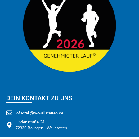
DEIN KONTAKT ZU UNS
lofu-trail@tv-weilstetten.de
Lindenstraße 24
72336 Balingen - Weilstetten