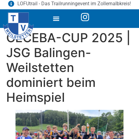
LOFUtrail - Das Trailrunningevent im Zollernalbkreis!
CECEBA-CUP 2025 |
JSG Balingen-
Weilstetten
dominiert beim
Heimspiel