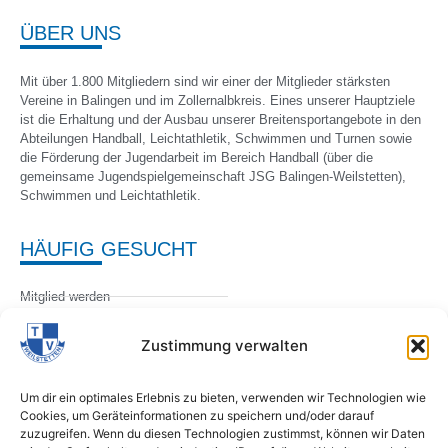
ÜBER UNS
Mit über 1.800 Mitgliedern sind wir einer der Mitglieder stärksten
Vereine in Balingen und im Zollernalbkreis. Eines unserer Hauptziele
ist die Erhaltung und der Ausbau unserer Breitensportangebote in den
Abteilungen Handball, Leichtathletik, Schwimmen und Turnen sowie
die Förderung der Jugendarbeit im Bereich Handball (über die
gemeinsame Jugendspielgemeinschaft JSG Balingen-Weilstetten),
Schwimmen und Leichtathletik.
HÄUFIG GESUCHT
Mitglied werden
Satzung
Zustimmung verwalten
UNSERE ABTEILUNGEN
Um dir ein optimales Erlebnis zu bieten, verwenden wir Technologien wie
Cookies, um Geräteinformationen zu speichern und/oder darauf
Handball
zuzugreifen. Wenn du diesen Technologien zustimmst, können wir Daten