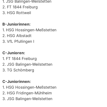
1. JSG Balingen-Weilstetten
2. FT 1844 Freiburg
3. HSG Rottweil
B-Juniorinnen:
1. HSG Hossingen-Meßstetten
2. HSG Albstadt
3. VfL Pfullingen I
C-Junioren:
1. FT 1844 Freiburg
2. JSG Balingen-Weilstetten
3. TG Schömberg
C-Juniorinnen:
1. HSG Hossingen-Meßstetten
2. HSG Fridingen-Mühlheim
3. JSG Balingen-Weilstetten